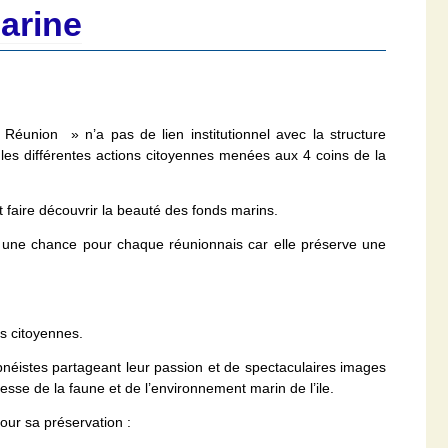
arine
Réunion » n’a pas de lien institutionnel avec la structure
 les différentes actions citoyennes menées aux 4 coins de la
t faire découvrir la beauté des fonds marins.
 une chance pour chaque réunionnais car elle préserve une
es citoyennes.
éistes partageant leur passion et de spectaculaires images
esse de la faune et de l’environnement marin de l’ile.
our sa préservation :