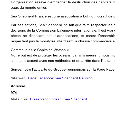
L’organisation essaye d’empêcher la destruction des habitats mar
eaux du monde entier.
Sea Shepherd France est une association à but non lucratif de c
Par ses actions, Sea Shepherd ne fait que faire respecter les c
décisions de la Commission baleinière internationale. Il est vrai
pêche ne disposant pas d’autorisations, et contre l’ensembl
respectent pas le moratoire interdisant la chasse commerciale à 
Comme le dit le Capitaine Watson «
Notre but est de protéger les océans, car s’ils meurent, nous m
soit pas d’accord avec nos méthodes et on arrête dans l’instant ».
Suivez notre l’actualité du Groupe réunionnais sur la Page Fac
Site web
Page Facebook Sea Shepherd Réunion
Adresse
974
Mots clés
Préservation océan
,
Sea Shepherd