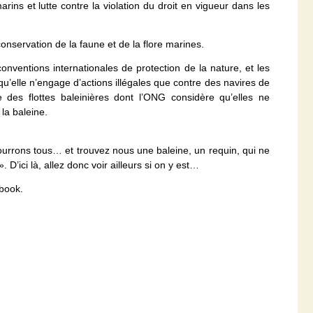
ins et lutte contre la violation du droit en vigueur dans les
onservation de la faune et de la flore marines.
onventions internationales de protection de la nature, et les
 qu’elle n’engage d’actions illégales que contre des navires de
e des flottes baleinières dont l’ONG considère qu’elles ne
la baleine.
ourrons tous… et trouvez nous une baleine, un requin, qui ne
 D’ici là, allez donc voir ailleurs si on y est…
ebook.