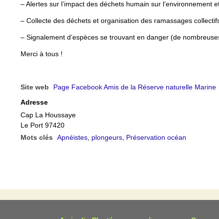
– Alertes sur l’impact des déchets humain sur l’environnement et
– Collecte des déchets et organisation des ramassages collectifs 
– Signalement d’espèces se trouvant en danger (de nombreuses 
Merci à tous !
Site web
Page Facebook Amis de la Réserve naturelle Marine
Adresse
Cap La Houssaye
Le Port 97420
Mots clés
Apnéistes
,
plongeurs
,
Préservation océan