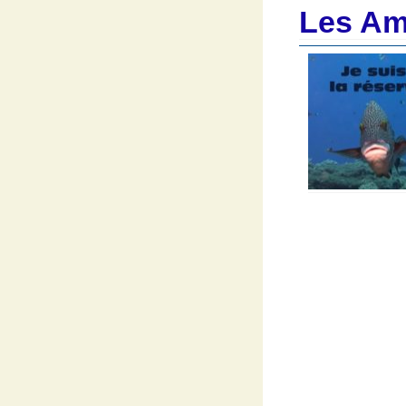
Les Ami