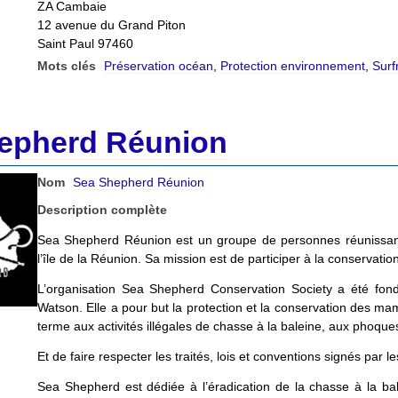
ZA Cambaie
12 avenue du Grand Piton
Saint Paul 97460
Mots clés
Préservation océan
,
Protection environnement
,
Surf
epherd Réunion
Nom
Sea Shepherd Réunion
Description complète
Sea Shepherd Réunion est un groupe de personnes réunissa
l’île de la Réunion. Sa mission est de participer à la conservat
L’organisation Sea Shepherd Conservation Society a été fon
Watson. Elle a pour but la protection et la conservation des ma
terme aux activités illégales de chasse à la baleine, aux phoqu
Et de faire respecter les traités, lois et conventions signés par
Sea Shepherd est dédiée à l’éradication de la chasse à la b