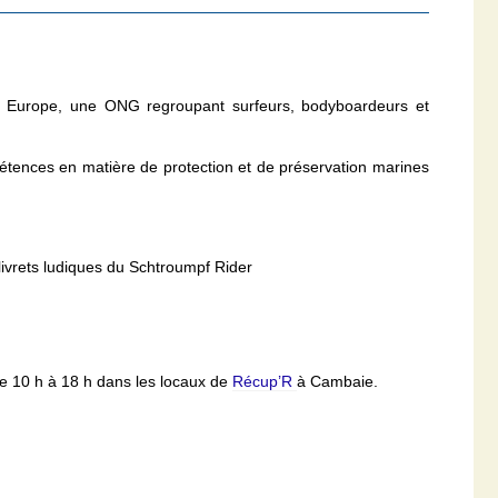
ion Europe, une ONG regroupant surfeurs, bodyboardeurs et
tences en matière de protection et de préservation marines
 livrets ludiques du Schtroumpf Rider
 10 h à 18 h dans les locaux de
Récup’R
à Cambaie.