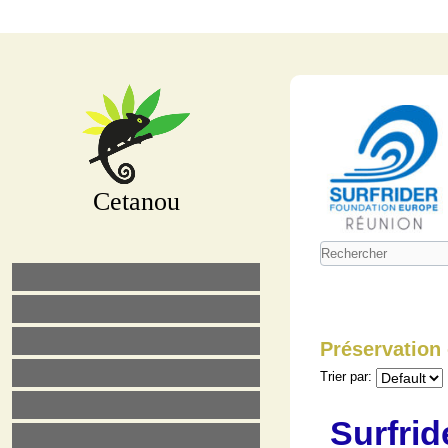
Cetanou
Préservation
Trier par:
Surfri