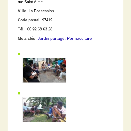
rue Saint Alme
Ville
La Possession
Code postal
97419
Tél.
06 92 68 63 28
Jardin partagé
Permaculture
Mots clés
,