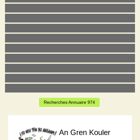
Recherches Annuaire 974
An Gren Kouler