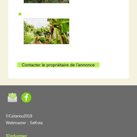
Contacter le propriétaire de l’annonce
©Cetanou2019
Webmaster :
SeKoia
S'informer