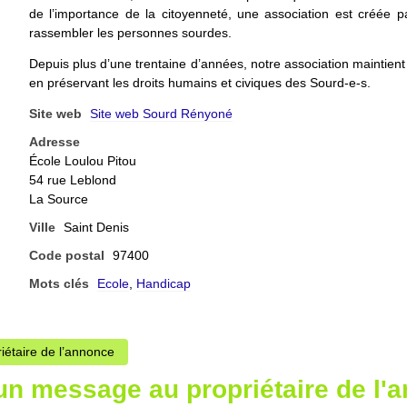
de l’importance de la citoyenneté, une association est créée p
rassembler les personnes sourdes.
Depuis plus d’une trentaine d’années, notre association maintient
en préservant les droits humains et civiques des Sourd-e-s.
Site web
Site web Sourd Rényoné
Adresse
École Loulou Pitou
54 rue Leblond
La Source
Ville
Saint Denis
Code postal
97400
Mots clés
Ecole
,
Handicap
riétaire de l’annonce
un message au propriétaire de l'