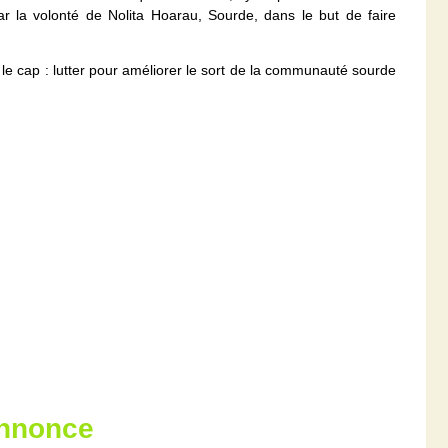
ar la volonté de Nolita Hoarau, Sourde, dans le but de faire
 le cap : lutter pour améliorer le sort de la communauté sourde
annonce