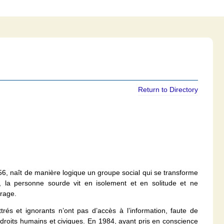
Return to Directory
56, naît de manière logique un groupe social qui se transforme
 la personne sourde vit en isolement et en solitude et ne
rage.
és et ignorants n’ont pas d’accès à l’information, faute de
s droits humains et civiques. En 1984, ayant pris en conscience