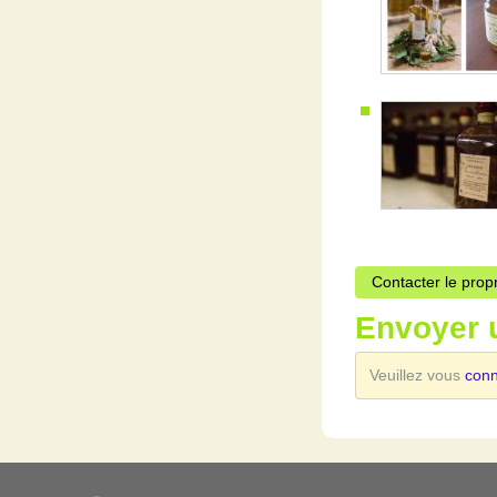
Contacter le prop
Envoyer 
Veuillez vous
con