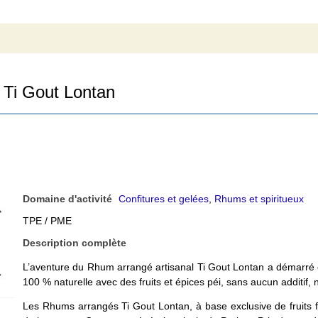
Ti Gout Lontan
Domaine d'activité
Confitures et gelées
,
Rhums et spiritueux
TPE / PME
Description complète
L’aventure du Rhum arrangé artisanal Ti Gout Lontan a démarré
100 % naturelle avec des fruits et épices péi, sans aucun additif, n
Les Rhums arrangés Ti Gout Lontan, à base exclusive de fruits fr