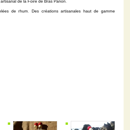
artisanal de la Foire de Bras Panon.
 gelées de rhum. Des créations artisanales haut de gamme