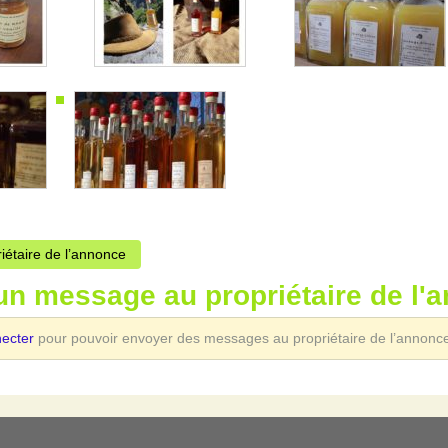
riétaire de l’annonce
un message au propriétaire de l'
necter
pour pouvoir envoyer des messages au propriétaire de l’annonc