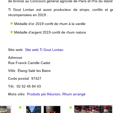
de bronze au Concours général agricole de Paris et Prix du stand 
Ti Gout Lontan est aussi producteur de sirops, confits et
récompensées en 2019 :
Médaille d’or 2019 confit de rhum à la vanille
Médaille d’argent 2019 confit de rhum nature
Site web
Site web Ti Gout Lontan
Adresse
Rue Franck Camille Cadet
Ville
Étang-Salé les Bains
Code postal
97427
Tél.
02 62 45 84 43
Mots clés
Produits péi Réunion
,
Rhum arrangé