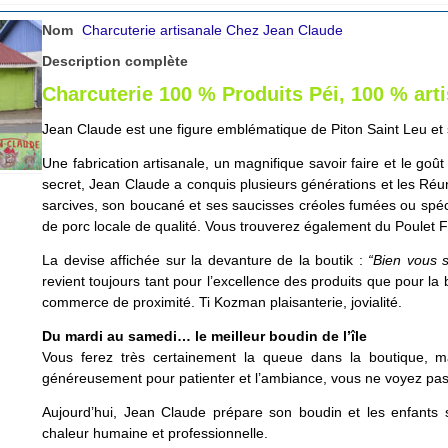
Nom
Charcuterie artisanale Chez Jean Claude
Description complète
Charcuterie 100 % Produits Péi, 100 % art
Jean Claude est une figure emblématique de Piton Saint Leu et s
Une fabrication artisanale, un magnifique savoir faire et le goû
secret, Jean Claude a conquis plusieurs générations et les Réun
sarcives, son boucané et ses saucisses créoles fumées ou spécial
de porc locale de qualité. Vous trouverez également du Poulet F
La devise affichée sur la devanture de la boutik :
“Bien vous s
revient toujours tant pour l’excellence des produits que pour 
commerce de proximité. Ti Kozman plaisanterie, jovialité.
Du mardi au samedi… le meilleur boudin de l’île
Vous ferez très certainement la queue dans la boutique, ma
généreusement pour patienter et l’ambiance, vous ne voyez pas
Aujourd’hui, Jean Claude prépare son boudin et les enfants
chaleur humaine et professionnelle.