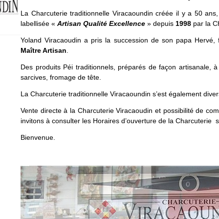
La Charcuterie traditionnelle Viracaoundin créée il y a 50 ans,
labellisée «
Artisan Qualité Excellence
» depuis
1998
par la C
Yoland Viracaoudin a pris la succession de son papa Hervé, fo
Maître Artisan
.
Des produits Péi traditionnels, préparés de façon artisanale, 
sarcives, fromage de tête.
La Charcuterie traditionnelle Viracaoundin s’est également divers
Vente directe à la Charcuterie Viracaoudin et possibilité de c
invitons à consulter les Horaires d’ouverture de la Charcuterie su
Bienvenue.