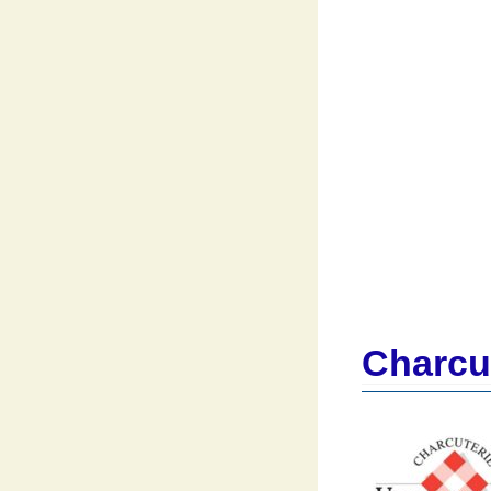
Charcut