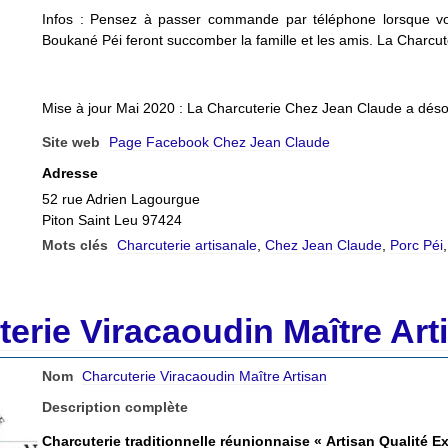
Infos : Pensez à passer commande par téléphone lorsque 
Boukané Péi feront succomber la famille et les amis. La Charcu
Mise à jour Mai 2020 : La Charcuterie Chez Jean Claude a dés
Site web
Page Facebook Chez Jean Claude
Adresse
52 rue Adrien Lagourgue
Piton Saint Leu 97424
Mots clés
Charcuterie artisanale
,
Chez Jean Claude
,
Porc Péi
erie Viracaoudin Maître Art
Nom
Charcuterie Viracaoudin Maître Artisan
Description complète
Charcuterie traditionnelle réunionnaise « Artisan Qualité E