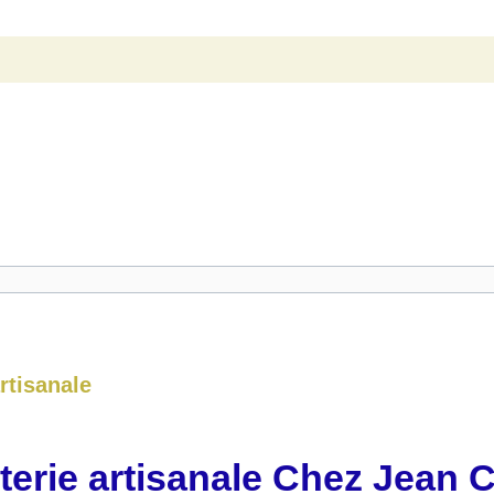
rtisanale
erie artisanale Chez Jean 