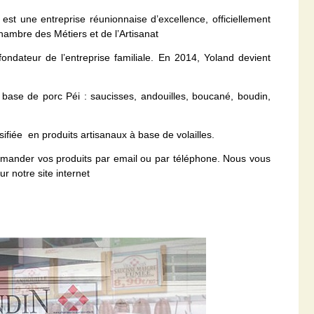
 est une entreprise réunionnaise d’excellence, officiellement
hambre des Métiers et de l’Artisanat
ndateur de l’entreprise familiale. En 2014, Yoland devient
à base de porc Péi : saucisses, andouilles, boucané, boudin,
ifiée en produits artisanaux à base de volailles.
ommander vos produits par email ou par téléphone. Nous vous
r notre site internet