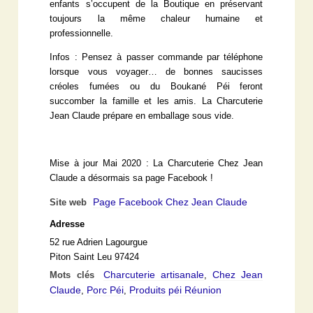
enfants s’occupent de la Boutique en préservant
toujours la même chaleur humaine et
professionnelle.
Infos : Pensez à passer commande par téléphone
lorsque vous voyager… de bonnes saucisses
créoles fumées ou du Boukané Péi feront
succomber la famille et les amis. La Charcuterie
Jean Claude prépare en emballage sous vide.
Mise à jour Mai 2020 : La Charcuterie Chez Jean
Claude a désormais sa page Facebook !
Page Facebook Chez Jean Claude
Site web
Adresse
52 rue Adrien Lagourgue
Piton Saint Leu 97424
Charcuterie artisanale
Chez Jean
Mots clés
,
Claude
Porc Péi
Produits péi Réunion
,
,