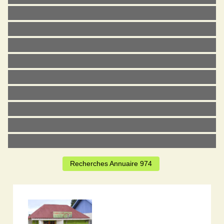
Recherches Annuaire 974