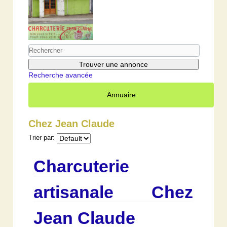
Recherche avancée
Annuaire
Chez Jean Claude
Trier par:
Charcuterie
artisanale Chez
Jean Claude