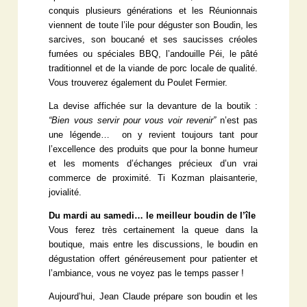
conquis plusieurs générations et les Réunionnais
viennent de toute l’ile pour déguster son Boudin, les
sarcives, son boucané et ses saucisses créoles
fumées ou spéciales BBQ, l’andouille Péi, le pâté
traditionnel et de la viande de porc locale de qualité.
Vous trouverez également du Poulet Fermier.
La devise affichée sur la devanture de la boutik :
“Bien vous servir pour vous voir revenir”
n’est pas
une légende… on y revient toujours tant pour
l’excellence des produits que pour la bonne humeur
et les moments d’échanges précieux d’un vrai
commerce de proximité. Ti Kozman plaisanterie,
jovialité.
Du mardi au samedi… le meilleur boudin de l’île
Vous ferez très certainement la queue dans la
boutique, mais entre les discussions, le boudin en
dégustation offert généreusement pour patienter et
l’ambiance, vous ne voyez pas le temps passer !
Aujourd’hui, Jean Claude prépare son boudin et les