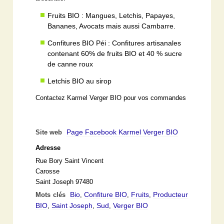
Fruits BIO : Mangues, Letchis, Papayes,
Bananes, Avocats mais aussi Cambarre.
Confitures BIO Péi : Confitures artisanales
contenant 60% de fruits BIO et 40 % sucre
de canne roux
Letchis BIO au sirop
Contactez Karmel Verger BIO pour vos commandes
Page Facebook Karmel Verger BIO
Site web
Adresse
Rue Bory Saint Vincent
Carosse
Saint Joseph 97480
Bio
Confiture BIO
Fruits
Producteur
Mots clés
,
,
,
BIO
Saint Joseph
Sud
Verger BIO
,
,
,