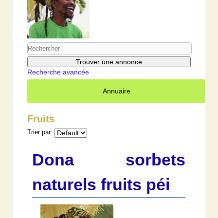
Recherche avancée
Annuaire
Fruits
Trier par:
Dona sorbets
naturels fruits péi