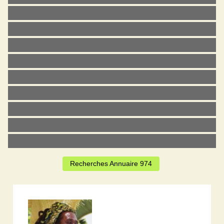
Recherches Annuaire 974