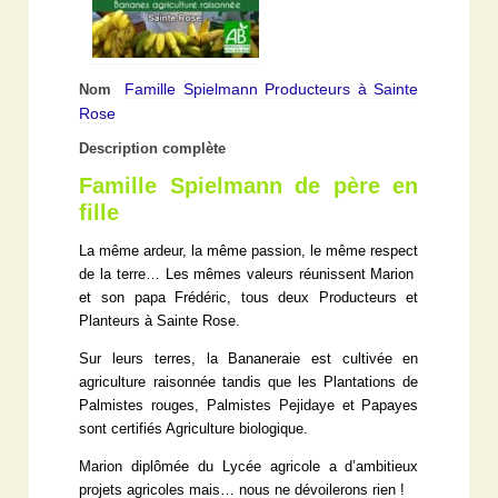
Famille Spielmann Producteurs à Sainte
Nom
Rose
Description complète
Famille Spielmann de père en
fille
La même ardeur, la même passion, le même respect
de la terre… Les mêmes valeurs réunissent Marion
et son papa Frédéric, tous deux Producteurs et
Planteurs à Sainte Rose.
Sur leurs terres, la Bananeraie est cultivée en
agriculture raisonnée tandis que les Plantations de
Palmistes rouges, Palmistes Pejidaye et Papayes
sont certifiés Agriculture biologique.
Marion diplômée du Lycée agricole a d’ambitieux
projets agricoles mais… nous ne dévoilerons rien !