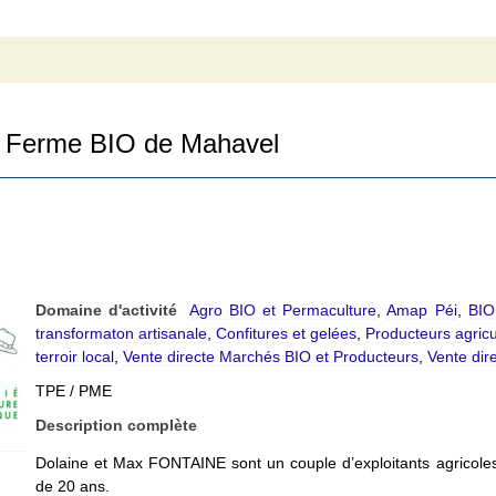
Ferme BIO de Mahavel
Domaine d'activité
Agro BIO et Permaculture
,
Amap Péi
,
BIO
transformaton artisanale
,
Confitures et gelées
,
Producteurs agricu
terroir local
,
Vente directe Marchés BIO et Producteurs
,
Vente dir
TPE / PME
Description complète
Dolaine et Max FONTAINE sont un couple d’exploitants agricole
de 20 ans.