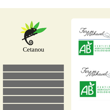
Cetanou