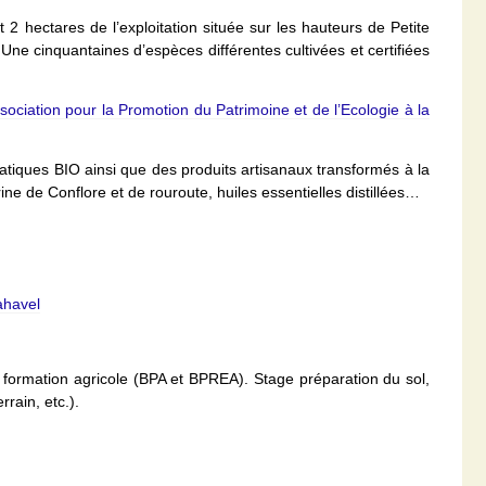
 2 hectares de l’exploitation située sur les hauteurs de Petite
ne cinquantaines d’espèces différentes cultivées et certifiées
ociation pour la Promotion du Patrimoine et de l’Ecologie à la
iques BIO ainsi que des produits artisanaux transformés à la
ine de Conflore et de rouroute, huiles essentielles distillées…
havel
 formation agricole (BPA et BPREA). Stage préparation du sol,
rain, etc.).