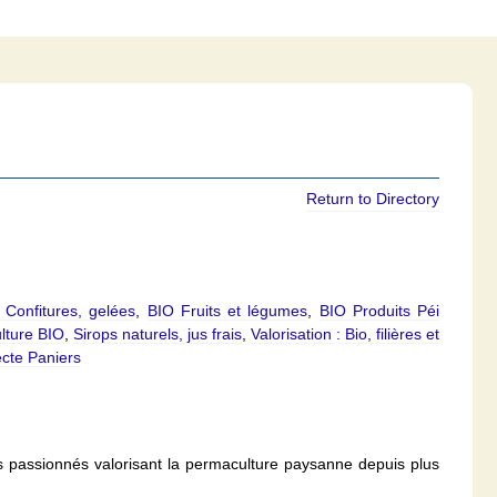
Return to Directory
 Confitures, gelées
,
BIO Fruits et légumes
,
BIO Produits Péi
lture BIO
,
Sirops naturels, jus frais
,
Valorisation : Bio, filières et
ecte Paniers
s passionnés valorisant la permaculture paysanne depuis plus