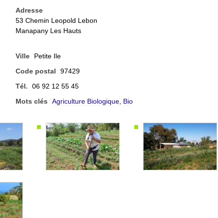
Adresse
53 Chemin Leopold Lebon
Manapany Les Hauts
Ville
Petite Ile
Code postal
97429
Tél.
06 92 12 55 45
Mots clés
Agriculture Biologique
,
Bio