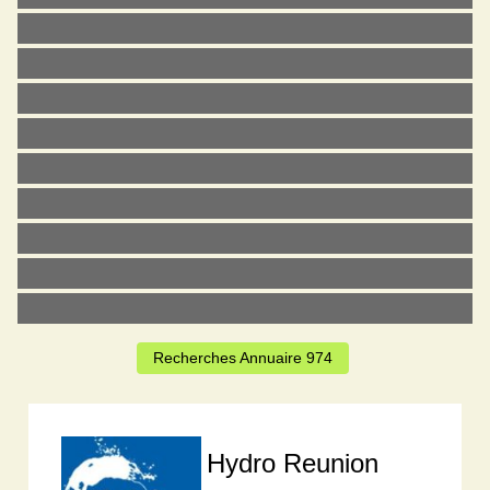
Recherches Annuaire 974
Hydro Reunion