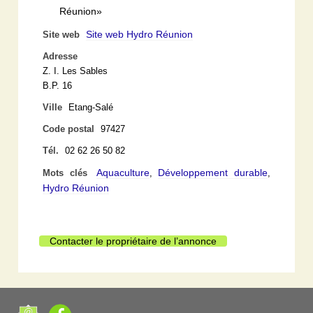
Réunion»
Site web Hydro Réunion
Site web
Adresse
Z. I. Les Sables
B.P. 16
Ville
Etang-Salé
Code postal
97427
Tél.
02 62 26 50 82
Aquaculture
Développement durable
Mots clés
,
,
Hydro Réunion
Contacter le propriétaire de l’annonce