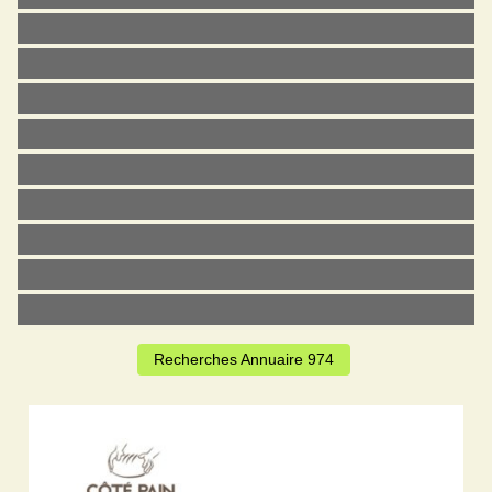
Recherches Annuaire 974