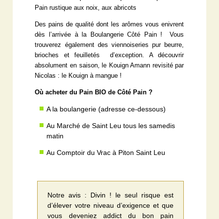
Pain rustique aux noix, aux abricots
Des pains de qualité dont les arômes vous enivrent
dès l’arrivée à la Boulangerie Côté Pain ! Vous
trouverez également des viennoiseries pur beurre,
brioches et feuilletés d’exception. A découvrir
absolument en saison, le Kouign Amann revisité par
Nicolas : le Kouign à mangue !
Où acheter du Pain BIO de Côté Pain ?
A la boulangerie (adresse ce-dessous)
Au Marché de Saint Leu tous les samedis
matin
Au Comptoir du Vrac à Piton Saint Leu
Notre avis : Divin ! le seul risque est
d’élever votre niveau d’exigence et que
vous deveniez addict du bon pain