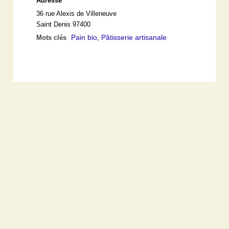
Adresse
36 rue Alexis de Villeneuve
Saint Denis 97400
Pain bio
Pâtisserie artisanale
Mots clés
,