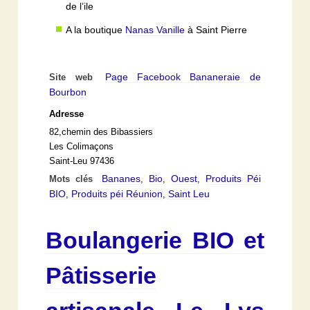
de l’ile
A la boutique
Nanas Vanille
à Saint Pierre
Page Facebook Bananeraie de
Site web
Bourbon
Adresse
82,chemin des Bibassiers
Les Colimaçons
Saint-Leu 97436
Bananes
Bio
Ouest
Produits Péi
Mots clés
,
,
,
BIO
Produits péi Réunion
Saint Leu
,
,
Boulangerie BIO et
Pâtisserie