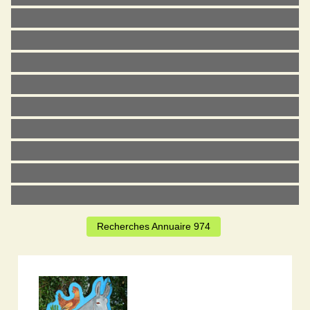
Recherches Annuaire 974