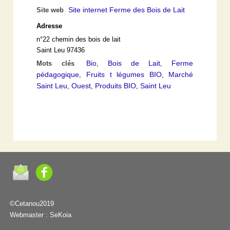
Site internet Ferme des Bois de Lait
Site web
Adresse
n°22 chemin des bois de lait
Saint Leu 97436
Bio
Bois de Lait
Ferme
Mots clés
,
,
pédagogique
Fruits t légumes BIO
Marché
,
,
Saint Leu
Ouest
Produits BIO
Saint Leu
,
,
,
©Cetanou2019
Webmaster :
SeKoia