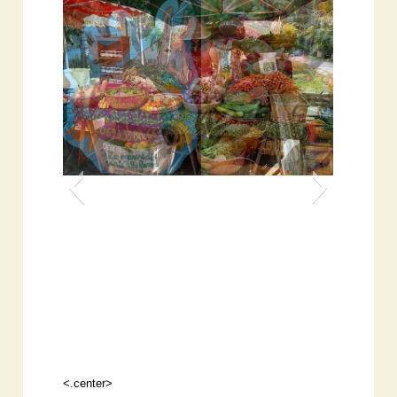
<.center>