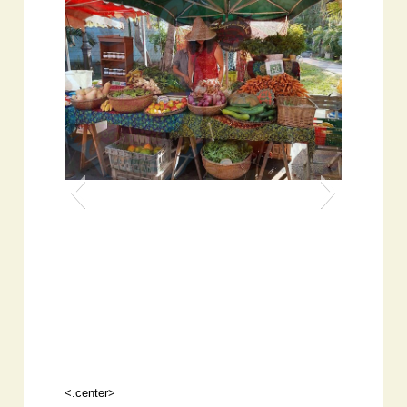
<.center>