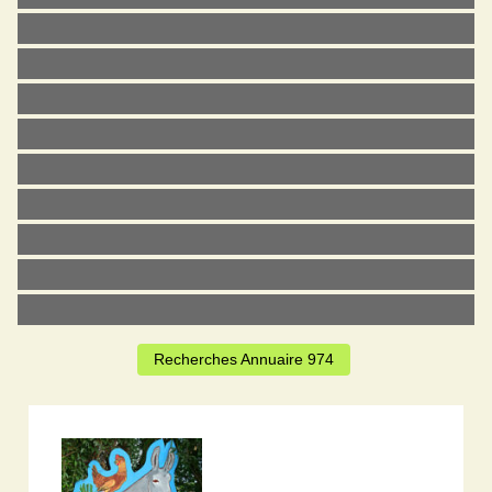
Recherches Annuaire 974