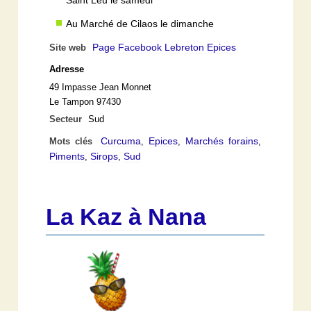
Au Marché de Cilaos le dimanche
Page Facebook Lebreton Epices
Site web
Adresse
49 Impasse Jean Monnet
Le Tampon 97430
Secteur
Sud
Curcuma
Epices
Marchés forains
Mots clés
,
,
,
Piments
Sirops
Sud
,
,
La Kaz à Nana