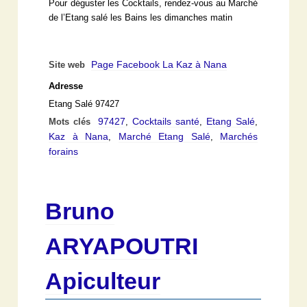
Pour déguster les Cocktails, rendez-vous au Marché
de l’Etang salé les Bains les dimanches matin
Page Facebook La Kaz à Nana
Site web
Adresse
Etang Salé 97427
97427
Cocktails santé
Etang Salé
Mots clés
,
,
,
Kaz à Nana
Marché Etang Salé
Marchés
,
,
forains
Bruno
ARYAPOUTRI
Apiculteur