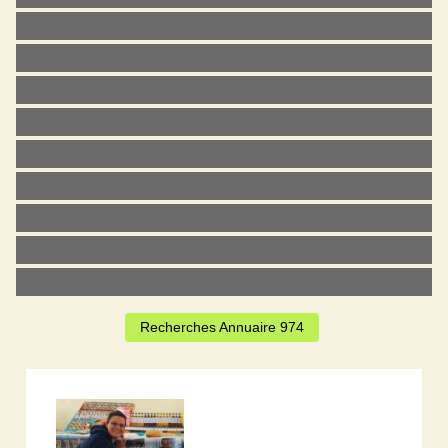
Recherches Annuaire 974