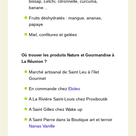
bissap, Letchi, citronnelle, curcuma,
banane…
Fruits déshydratés : mangue, ananas,
papaye
Miel, confitures et gelées
Où trouver les produits Nature et Gourmandise à
La Réunion ?
Marché artisanal de Saint Leu à l’îlet
Gourmet
En commande chez
Eloleo
A La Rivière Saint-Louis chez Proxiboutik
A Saint Gilles chez Wake up
A Saint Pierre dans la Boutique art et terroir
Nanas Vanille