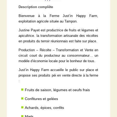
Description complète
Bienvenue à la Ferme Just’in Happy Farm,
exploitation agricole située au Tampon.
Justine Payet est productrice de fruits et légumes et
apicultrice. la transformation artisanale des récoltes
en produits du terroir réunionnais est faite sur place.
Production – Récolte – Transformation et Vente en
circuit court du producteur au consommateur… un
modèle d’économie locale pour le bonheur de tous.
Just’in Happy Farm accueille le public sur place et
propose ses produits péi en vente directe à la ferme
:
Fruits de saison, légumes et oeufs frais
Confitures et gelées
Achards, épices, confits
Miels