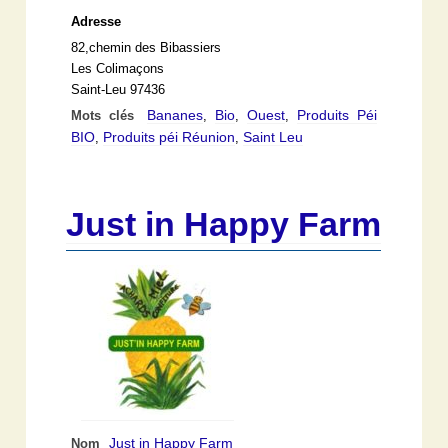
Adresse
82,chemin des Bibassiers
Les Colimaçons
Saint-Leu 97436
Bananes
Bio
Ouest
Produits Péi
Mots clés
,
,
,
BIO
Produits péi Réunion
Saint Leu
,
,
Just in Happy Farm
Just in Happy Farm
Nom