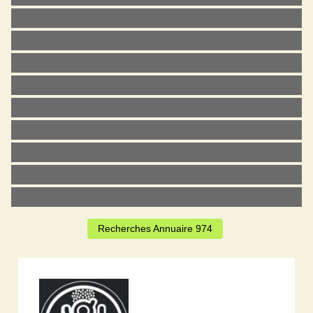
Recherches Annuaire 974