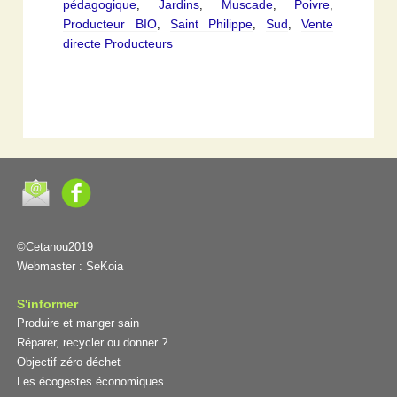
pédagogique
Jardins
Muscade
Poivre
,
,
,
,
Producteur BIO
Saint Philippe
Sud
Vente
,
,
,
directe Producteurs
©Cetanou2019
Webmaster :
SeKoia
S'informer
Produire et manger sain
Réparer, recycler ou donner ?
Objectif zéro déchet
Les écogestes économiques