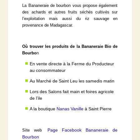
La Bananeraie de bourbon vous propose également
des achards et autres fruits séchés cultivés sur
l’exploitation mais aussi du riz sauvage en
provenance de Madagascar.
Où trouver les produits de la Bananeraie Bio de
Bourbo
n
En vente directe à la Ferme du Producteur
au consommateur
Au Marché de Saint Leu les samedis matin
Lors des Salons fait main et foires agricole
de l’ile
A la boutique
Nanas Vanille
à Saint Pierre
Page Facebook Bananeraie de
Site web
Bourbon