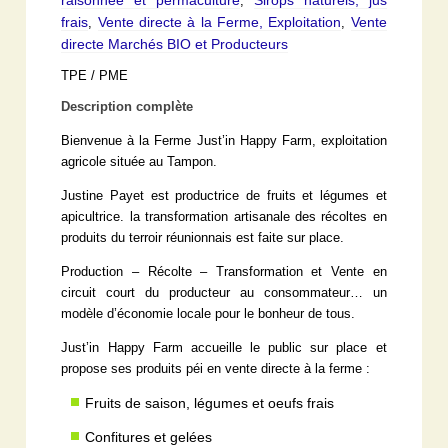
,
frais
Vente directe à la Ferme, Exploitation
Vente
,
,
directe Marchés BIO et Producteurs
TPE / PME
Description complète
Bienvenue à la Ferme Just’in Happy Farm, exploitation
agricole située au Tampon.
Justine Payet est productrice de fruits et légumes et
apicultrice. la transformation artisanale des récoltes en
produits du terroir réunionnais est faite sur place.
Production – Récolte – Transformation et Vente en
circuit court du producteur au consommateur… un
modèle d’économie locale pour le bonheur de tous.
Just’in Happy Farm accueille le public sur place et
propose ses produits péi en vente directe à la ferme :
Fruits de saison, légumes et oeufs frais
Confitures et gelées