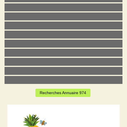
Recherches Annuaire 974