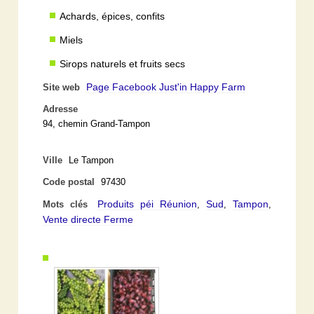
Achards, épices, confits
Miels
Sirops naturels et fruits secs
Page Facebook Just'in Happy Farm
Site web
Adresse
94, chemin Grand-Tampon
Ville
Le Tampon
Code postal
97430
Produits péi Réunion
Sud
Tampon
Mots clés
,
,
,
Vente directe Ferme