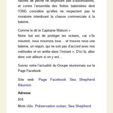
navires de pêche ne disposant pas d’autorisations,
et contre l’ensemble des flottes baleinières dont
l’ONG considère qu’elles ne respectent pas le
moratoire interdisant la chasse commerciale à la
baleine.
Comme le dit le Capitaine Watson «
Notre but est de protéger les océans, car s’ils
meurent, nous mourrons tous… et trouvez nous une
baleine, un requin, qui ne soit pas d’accord avec nos
méthodes et on arrête dans l’instant ». D’ici là, allez
donc voir ailleurs si on y est…
Suivez notre l’actualité du Groupe réunionnais sur la
Page Facebook.
Page Facebook Sea Shepherd
Site web
Réunion
Adresse
974
Préservation océan
Sea Shepherd
Mots clés
,