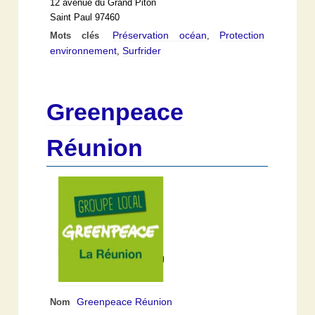
12 avenue du Grand Piton
Saint Paul 97460
Préservation océan
Protection
Mots clés
,
environnement
Surfrider
,
Greenpeace
Réunion
Greenpeace Réunion
Nom