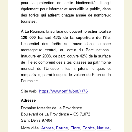
pour la protection de cette biodiversité. Il agit
également pour informer et accueillir le public, dans
des forêts qui attirent chaque année de nombreux
touristes.
À La Réunion, la surface du couvert forestier totalise
120 000 ha
soit
45% de la superficie de l’île
.
L’essentiel des forêts se trouve dans l’espace
montagneux central, au cœur du Parc national.
Inauguré en 2008, ce parc couvre 42% de la surface
de l’Île et comprend des sites classés au patrimoine
mondial de l’Unesco : les « pitons, cirques et
remparts », parmi lesquels le volcan du Piton de la
Fournaise.
https://www.onf.fr/onf/+/76
Site web
Adresse
Domaine forestier de La Providence
Boulevard de La Providence – CS 71072
Saint Denis 97404
Arbres
Faune
Flore
Forêts
Nature
Mots clés
,
,
,
,
,