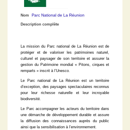
Parc National de La Réunion
Nom
Description complète
La mission du Parc national de La Réunion est de
protéger et de valoriser les patrimoines naturel,
culturel et paysager de son territoire et assurer la
gestion du Patrimoine mondial « Pitons, cirques et
remparts » inscrit à l’Unesco.
Le Parc national de La Réunion est un territoire
d’exception, des paysages spectaculaires reconnus
pour leur richesse naturelle et leur incroyable
biodiversité.
Le Parc accompagner les acteurs du territoire dans
une démarche de développement durable et assure
la diffusion des connaissances auprès du public
ainsi que la sensibilisation à l’environnement.