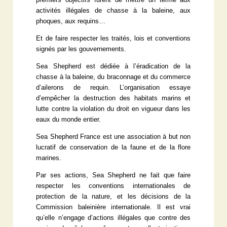
premiers objectifs furent de mettre un terme aux
activités illégales de chasse à la baleine, aux
phoques, aux requins…
Et de faire respecter les traités, lois et conventions
signés par les gouvernements.
Sea Shepherd est dédiée à l’éradication de la
chasse à la baleine, du braconnage et du commerce
d’ailerons de requin. L’organisation essaye
d’empêcher la destruction des habitats marins et
lutte contre la violation du droit en vigueur dans les
eaux du monde entier.
Sea Shepherd France est une association à but non
lucratif de conservation de la faune et de la flore
marines.
Par ses actions, Sea Shepherd ne fait que faire
respecter les conventions internationales de
protection de la nature, et les décisions de la
Commission baleinière internationale. Il est vrai
qu’elle n’engage d’actions illégales que contre des