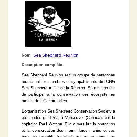
Sea Shepherd Réunion
Nom
Description complète
Sea Shepherd Réunion est un groupe de personnes
réunissant les membres et sympathisants de l’ONG
Sea Shepherd à l’île de la Réunion. Sa mission est
de participer à la conservation des écosystèmes
marins de l’ Océan Indien.
L’organisation Sea Shepherd Conservation Society a
été fondée en 1977, à Vancouver (Canada), par le
capitaine Paul Watson. Elle a pour but la protection
et la conservation des mammifères marins et ses