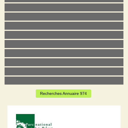
Recherches Annuaire 974