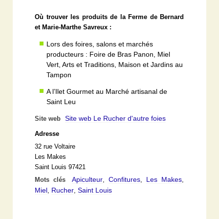
Où trouver les produits de la Ferme de Bernard
et Marie-Marthe Savreux :
Lors des foires, salons et marchés
producteurs : Foire de Bras Panon, Miel
Vert, Arts et Traditions, Maison et Jardins au
Tampon
A l’Ilet Gourmet au Marché artisanal de
Saint Leu
Site web Le Rucher d'autre foies
Site web
Adresse
32 rue Voltaire
Les Makes
Saint Louis 97421
Apiculteur
Confitures
Les Makes
Mots clés
,
,
,
Miel
Rucher
Saint Louis
,
,