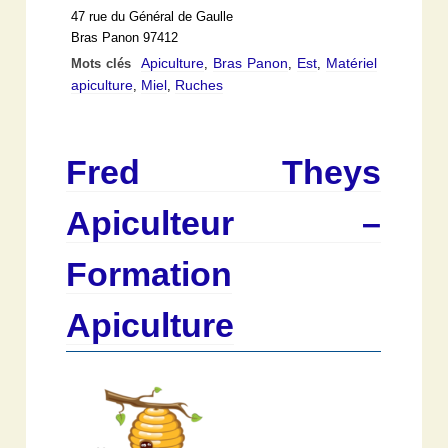
47 rue du Général de Gaulle
Bras Panon 97412
Apiculture
Bras Panon
Est
Matériel
Mots clés
,
,
,
apiculture
Miel
Ruches
,
,
Fred Theys
Apiculteur –
Formation
Apiculture