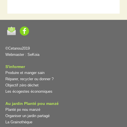
©Cetanou2019
Webmaster :
SeKoia
S'informer
Produire et manger sain
Réparer, recycler ou donner ?
Objectif zéro déchet
Les écogestes économiques
Au jardin Planté pou manzé
Planté po nou manzé
Organiser un jardin partagé
La Grainothèque