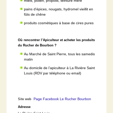
miels, pollen, propolis, teinture mère
pains d’épices, nougats, hydromel vieillit en
fûts de chêne
produits cosmétiques à base de cires pures
Où rencontrer l’Apiculteur et acheter les produits
du Rucher de Bourbon ?
Au Marché de Saint Pierre, tous les samedis
matin
Au domicile de l’apiculteur à La Rivière Saint
Louis (RDV par téléphone ou email)
Page Facebook Le Rucher Bourbon
Site web
Adresse