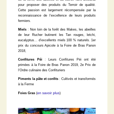
pour proposer des produits du Terroir de qualité.
Cette passion est largement récompensée par la
reconnaissance de l’excellence de leurs produits
fermiers.
Miels
: Non loin de la forêt des Makes, les abeilles
de leur Rucher butinent les Tan rouges, letchi,
eucalyptus… d’excellents miels 100 % naturels. 1er
prix du concours Apicole à la Foire de Bras Panon
2018,
Confitures Péi
: Leurs Confitures Péi ont été
primées à la Foire de Bras Panon 2019, 2e Prix de
l’Ordre culinaire des Confituriers
Piments la pâte et confits
: Cultivés et transformés
à la Ferme
en savoir plus
Foies Gras
(
)