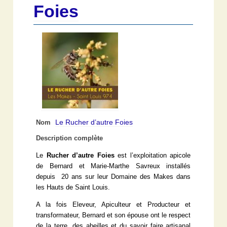
Foies
Le Rucher d’autre Foies
Nom
Description complète
Le
Rucher d’autre Foies
est l’exploitation apicole
de Bernard et Marie-Marthe Savreux installés
depuis 20 ans sur leur Domaine des Makes dans
les Hauts de Saint Louis.
A la fois Eleveur, Apiculteur et Producteur et
transformateur, Bernard et son épouse ont le respect
de la terre, des abeilles et du savoir faire artisanal