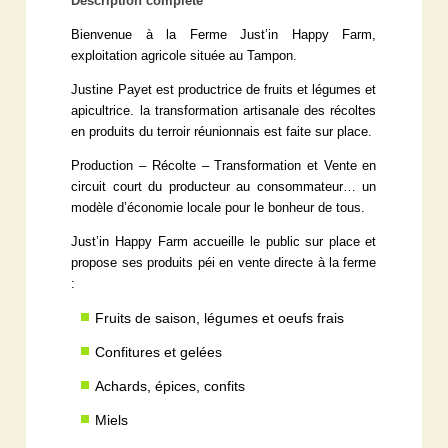
Description complète
Bienvenue à la Ferme Just’in Happy Farm,
exploitation agricole située au Tampon.
Justine Payet est productrice de fruits et légumes et
apicultrice. la transformation artisanale des récoltes
en produits du terroir réunionnais est faite sur place.
Production – Récolte – Transformation et Vente en
circuit court du producteur au consommateur… un
modèle d’économie locale pour le bonheur de tous.
Just’in Happy Farm accueille le public sur place et
propose ses produits péi en vente directe à la ferme
:
Fruits de saison, légumes et oeufs frais
Confitures et gelées
Achards, épices, confits
Miels