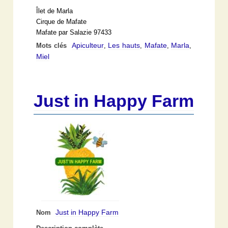
Îlet de Marla
Cirque de Mafate
Mafate par Salazie 97433
Apiculteur
Les hauts
Mafate
Marla
Mots clés
,
,
,
,
Miel
Just in Happy Farm
Just in Happy Farm
Nom