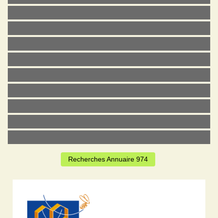
Recherches Annuaire 974