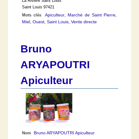
La Rivière Saint Louis
Saint Louis 97421
Apiculteur
Marché de Saint Pierre
Mots clés
,
,
Miel
Ouest
Saint Louis
Vente directe
,
,
,
Bruno
ARYAPOUTRI
Apiculteur
Bruno ARYAPOUTRI Apiculteur
Nom