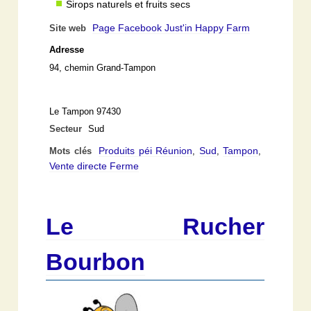
Sirops naturels et fruits secs
Page Facebook Just'in Happy Farm
Site web
Adresse
94, chemin Grand-Tampon
Le Tampon 97430
Secteur
Sud
Produits péi Réunion
Sud
Tampon
Mots clés
,
,
,
Vente directe Ferme
Le Rucher
Bourbon