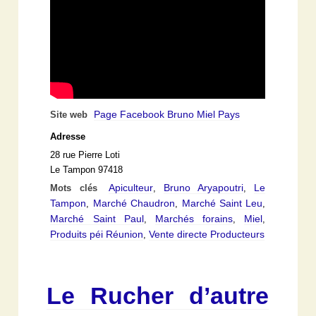
Page Facebook Bruno Miel Pays
Site web
Adresse
28 rue Pierre Loti
Le Tampon 97418
Apiculteur
Bruno Aryapoutri
Le
Mots clés
,
,
Tampon
Marché Chaudron
Marché Saint Leu
,
,
,
Marché Saint Paul
Marchés forains
Miel
,
,
,
Produits péi Réunion
Vente directe Producteurs
,
Le Rucher d’autre